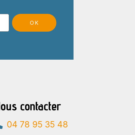
OK
ous contacter
04 78 95 35 48