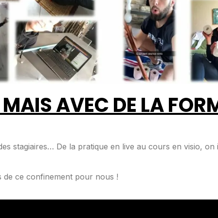
 MAIS AVEC DE LA FOR
des stagiaires… De la pratique en live au cours en visio, on
ts de ce confinement pour nous !