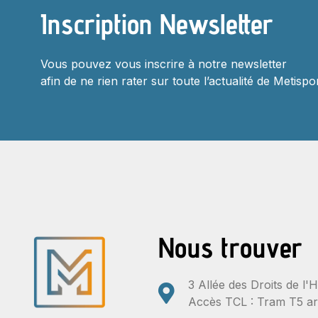
Inscription Newsletter
Vous pouvez vous inscrire à notre newsletter
afin de ne rien rater sur toute l’actualité de Metispor
Nous trouver
3 Allée des Droits de 
Accès TCL : Tram T5 a