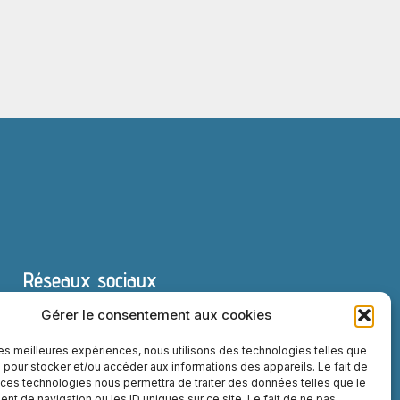
Réseaux sociaux
Gérer le consentement aux cookies
 les meilleures expériences, nous utilisons des technologies telles que
 pour stocker et/ou accéder aux informations des appareils. Le fait de
 ces technologies nous permettra de traiter des données telles que le
t de navigation ou les ID uniques sur ce site. Le fait de ne pas