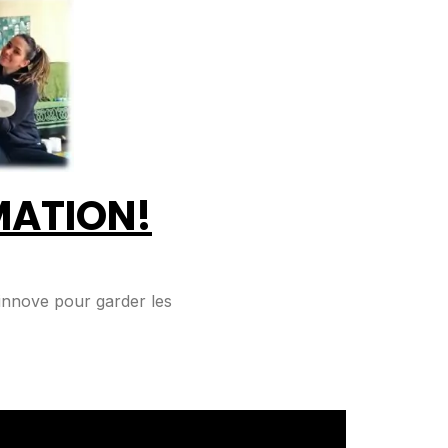
MATION!
 innove pour garder les