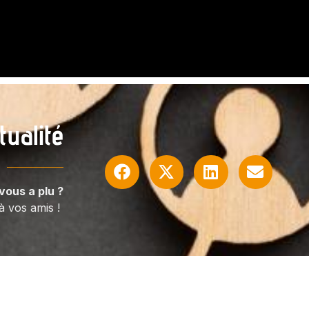
tualité
vous a plu ?
à vos amis !