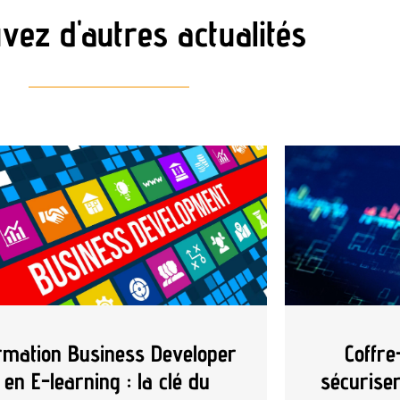
vez d'autres actualités
rmation Business Developer
Coffre
en E-learning : la clé du
sécurise