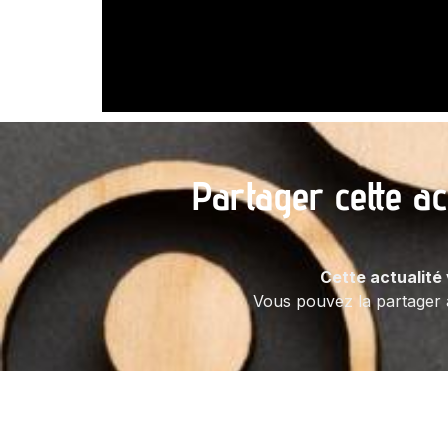
Partager cette ac
Cette actualité 
Vous pouvez la partager 