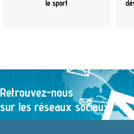
le sport
dé
Retrouvez-nous
sur les réseaux sociaux