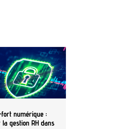
-fort numérique :
r la gestion RH dans