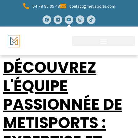
04 78 95 35 48
contact@metisports.com
DÉCOUVREZ
L'ÉQUIPE
PASSIONNÉE DE
METISPORTS :