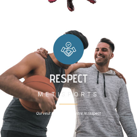
RESPECT
METISPORTS
Qui veut le respect, montre le respect