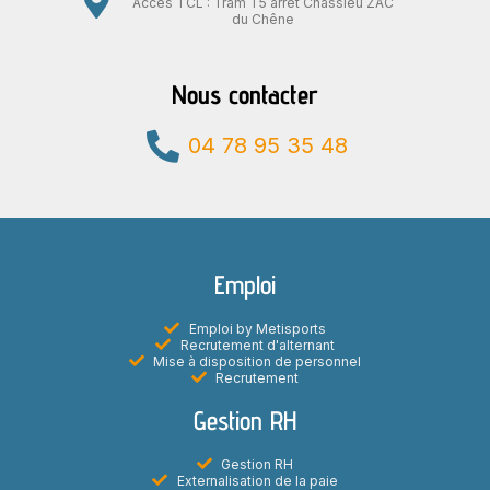
Accès TCL : Tram T5 arrêt Chassieu ZAC
du Chêne
Nous contacter
04 78 95 35 48
Emploi
Emploi by Metisports
Recrutement d'alternant
Mise à disposition de personnel
Recrutement
Gestion RH
Gestion RH
Externalisation de la paie