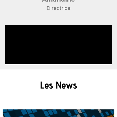
Directrice
Les News