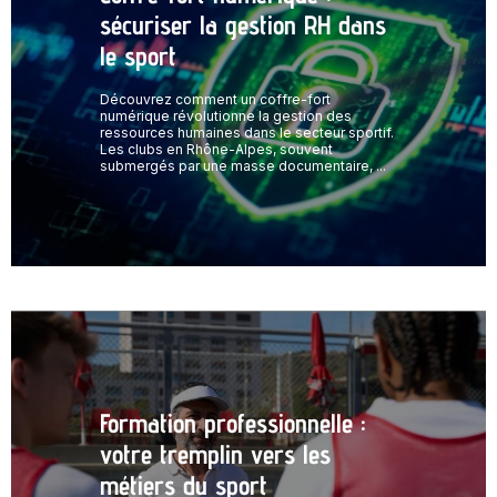
sécuriser la gestion RH dans
le sport
Découvrez comment un coffre-fort
numérique révolutionne la gestion des
ressources humaines dans le secteur sportif.
Les clubs en Rhône-Alpes, souvent
submergés par une masse documentaire, ...
Formation professionnelle :
votre tremplin vers les
métiers du sport