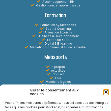
Accompagnement RH
Gestion contrat apprentissage
Formation
Formation by Metisports
Sport & Coaching
Animation & Loisirs
Business & Developpement
Expertise & Pro
Digital & E-learning
Marketing Commercial & Evenementiel
Metisports
A propos
Actualités
Contact
FAQ
Mentions légales
Politiques de Cookies
Gérer le consentement aux
Réseaux sociaux
cookies
Pour offrir les meilleures expériences, nous utilisons des technologies
telles que les cookies pour stocker et/ou accéder aux informations