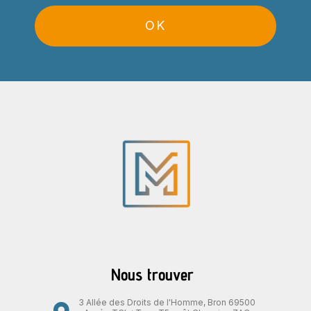
OK
Nous trouver
3 Allée des Droits de l'Homme, Bron 69500