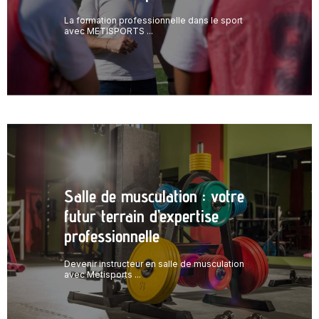
La formation professionnelle dans le sport
avec METISPORTS ...
Salle de musculation : votre
futur terrain d’expertise
professionnelle
Devenir instructeur en salle de musculation
avec Metisports ...