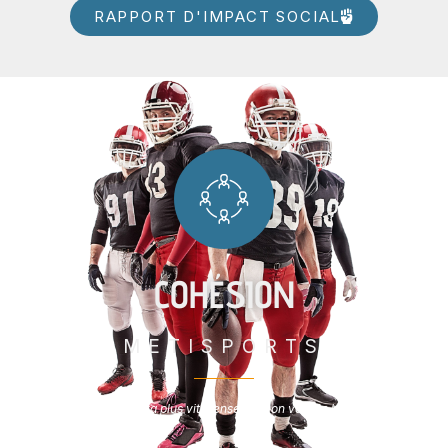
RAPPORT D'IMPACT SOCIAL
COHÉSION
METISPORTS
Seul on va plus vite, ensemble on va plus loin