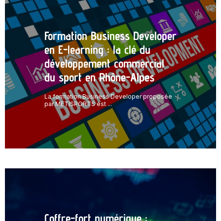
Formation Business Developer
en E-learning : la clé du
développement commercial
du sport en Rhône-Alpes
La formation Business Developer proposée
par METISPORTS est ...
Coffre-fort numérique :