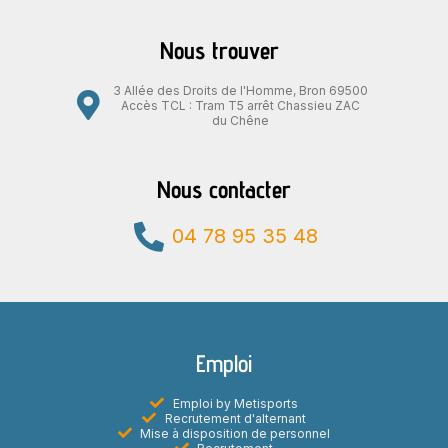
Nous trouver
3 Allée des Droits de l'Homme, Bron 69500
Accès TCL : Tram T5 arrêt Chassieu ZAC
du Chêne
Nous contacter
04 78 95 35 48
Emploi
Emploi by Metisports
Recrutement d'alternant
Mise à disposition de personnel