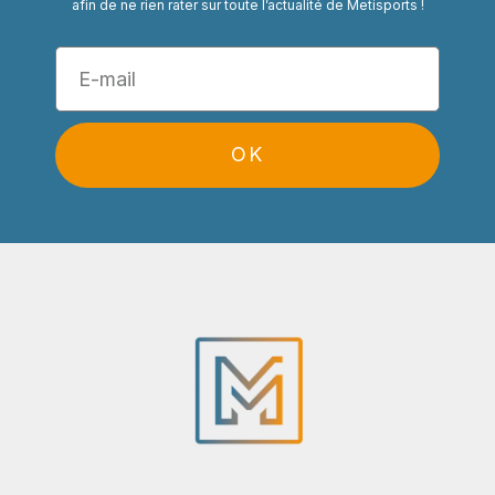
afin de ne rien rater sur toute l’actualité de Metisports !
OK