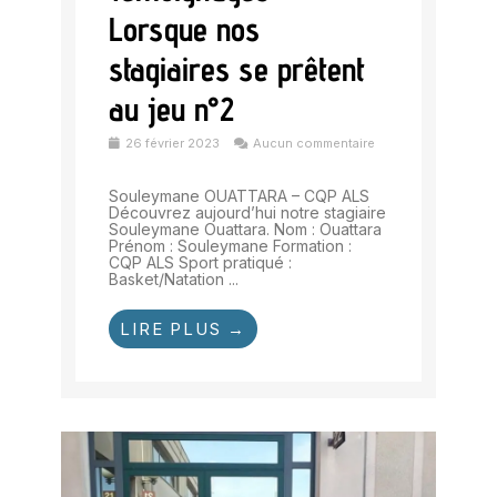
Lorsque nos
stagiaires se prêtent
au jeu n°2
26 février 2023
Aucun commentaire
Souleymane OUATTARA – CQP ALS
Découvrez aujourd’hui notre stagiaire
Souleymane Ouattara. Nom : Ouattara
Prénom : Souleymane Formation :
CQP ALS Sport pratiqué :
Basket/Natation ...
LIRE PLUS →