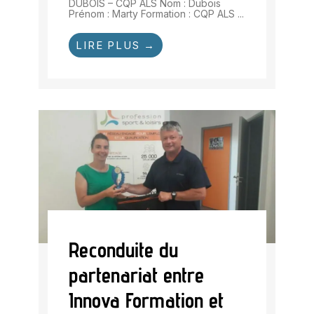
DUBOIS – CQP ALS Nom : Dubois
Prénom : Marty Formation : CQP ALS ...
LIRE PLUS →
Reconduite du
partenariat entre
Innova Formation et