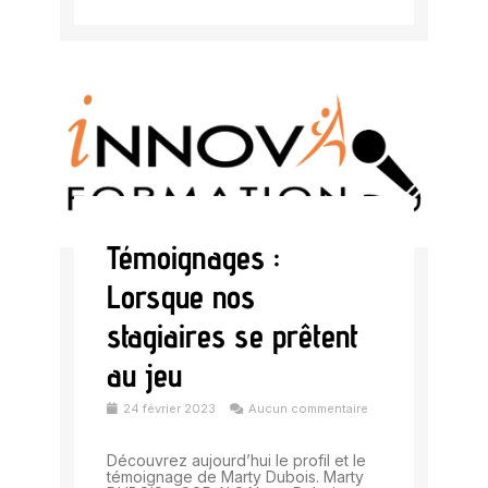
Témoignages :
Lorsque nos
stagiaires se prêtent
au jeu
24 février 2023
Aucun commentaire
Découvrez aujourd’hui le profil et le
témoignage de Marty Dubois. Marty