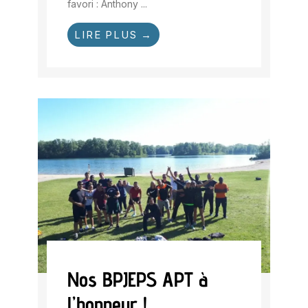
favori : Anthony ...
LIRE PLUS →
Nos BPJEPS APT à
l’honneur !