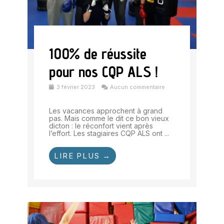
100% de réussite
pour nos CQP ALS !
3 février 2023
Aucun commentaire
Les vacances approchent à grand
pas. Mais comme le dit ce bon vieux
dicton : le réconfort vient après
l’effort. Les stagiaires CQP ALS ont ...
LIRE PLUS →