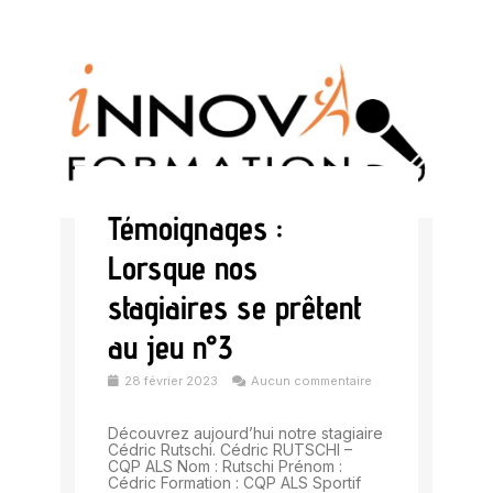
Témoignages :
Lorsque nos
stagiaires se prêtent
au jeu n°3
28 février 2023
Aucun commentaire
Découvrez aujourd’hui notre stagiaire
Cédric Rutschi. Cédric RUTSCHI –
CQP ALS Nom : Rutschi Prénom :
Cédric Formation : CQP ALS Sportif