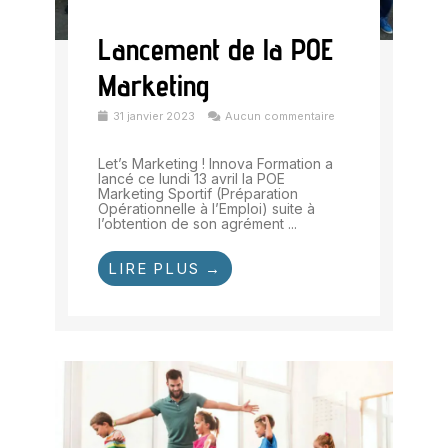
Lancement de la POE
Marketing
31 janvier 2023
Aucun commentaire
Let’s Marketing ! Innova Formation a
lancé ce lundi 13 avril la POE
Marketing Sportif (Préparation
Opérationnelle à l’Emploi) suite à
l’obtention de son agrément ...
LIRE PLUS →