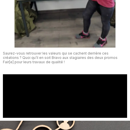
Saurez-vous retrouver les valeurs qui se cachent derrière ces
créations ? Quoi qu’il en soit Bravo aux stagiaires des deux promos
Fair[e] pour leurs travaux de qualité !