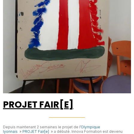
PROJET FAIR[E]
Depuis maintenant 2 semaines le projet de l’
Olympique
lyonnais
»
PROJET Fair[e]
» a débuté. Innova Formation est devenu