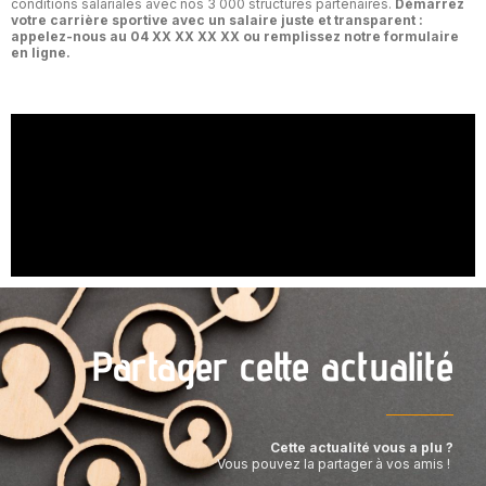
conditions salariales avec nos 3 000 structures partenaires.
Démarrez
votre carrière sportive avec un salaire juste et transparent :
appelez-nous au 04 XX XX XX XX ou remplissez notre formulaire
en ligne.
Partager cette actualité
Cette actualité vous a plu ?
Vous pouvez la partager à vos amis !