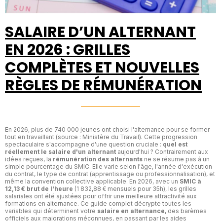
SALAIRE D’UN ALTERNANT
EN 2026 : GRILLES
COMPLÈTES ET NOUVELLES
RÈGLES DE RÉMUNÉRATION
En 2026, plus de 740 000 jeunes ont choisi l'alternance pour se former
tout en travaillant (source : Ministère du Travail). Cette progression
spectaculaire s'accompagne d'une question cruciale :
quel est
réellement le salaire d'un alternant
aujourd'hui ? Contrairement aux
idées reçues, la
rémunération des alternants
ne se résume pas à un
simple pourcentage du SMIC. Elle varie selon l'âge, l'année d'exécution
du contrat, le type de contrat (apprentissage ou professionnalisation), et
même la convention collective applicable. En 2026, avec un
SMIC à
12,13 € brut de l'heure
(1 832,88 € mensuels pour 35h), les grilles
salariales ont été ajustées pour offrir une meilleure attractivité aux
formations en alternance. Ce guide complet décrypte toutes les
variables qui déterminent votre
salaire en alternance
, des barèmes
officiels aux majorations méconnues, en passant par les aides