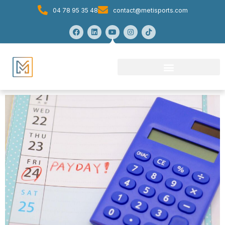
04 78 95 35 48
contact@metisports.com