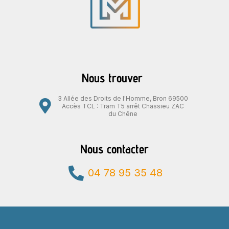
Nous trouver
3 Allée des Droits de l'Homme, Bron 69500
Accès TCL : Tram T5 arrêt Chassieu ZAC
du Chêne
Nous contacter
04 78 95 35 48