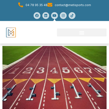
04 78 95 35 48
contact@metisports.com