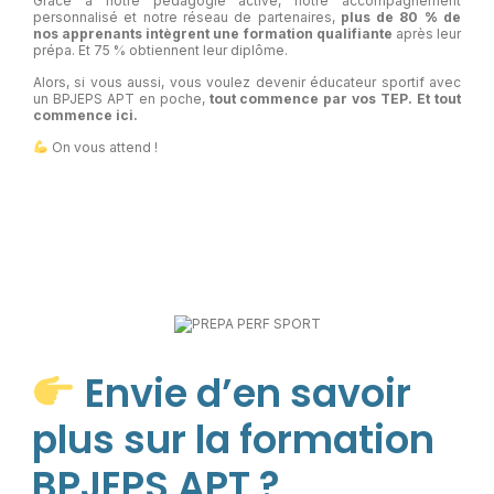
Grâce à notre pédagogie active, notre accompagnement
personnalisé et notre réseau de partenaires,
plus de 80 % de
nos apprenants intègrent une formation qualifiante
après leur
prépa. Et 75 % obtiennent leur diplôme.
Alors, si vous aussi, vous voulez devenir éducateur sportif avec
un BPJEPS APT en poche,
tout commence par vos TEP. Et tout
commence ici.
On vous attend !
Envie d’en savoir
plus sur la formation
BPJEPS APT ?