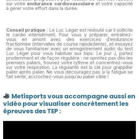
sur votre
endurance cardiovasculaire
et votre capacité
à gérer votre effort dans la durée.
Conseil pratique
:
Le Luc Léger est redouté car il sollicite
le cardio intensément. Pour vous y préparer, entraînez-
vous en amont avec des exercices d’endurance
fractionnée (intervalles de course rapide/lente), et essayez
de vous familiariser avec un enregistrement audio du test
Luc Léger pour vous habituer aux bips. Le jour J, partez
prudemment et de façon régulière : ne sprintez pas dès les
premiers paliers, trouvez votre rythme et concentrez-vous
sur votre respiration. La régularité est la clé pour grappiller
palier après palier. Ne vous découragez pas si la fatigue se
fait sentir, accrochez-vous jusqu’au palier cible !
Metisports vous accompagne aussi en
vidéo pour visualiser concrètement les
épreuves des TEP :