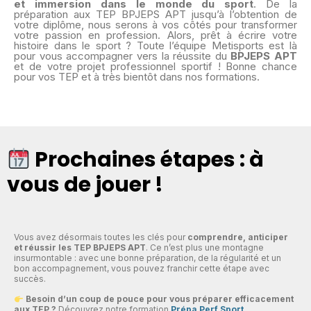
et immersion dans le monde du sport
. De la
préparation aux TEP BPJEPS APT jusqu’à l’obtention de
votre diplôme, nous serons à vos côtés pour transformer
votre passion en profession. Alors, prêt à écrire votre
histoire dans le sport ? Toute l’équipe Metisports est là
pour vous accompagner vers la réussite du
BPJEPS APT
et de votre projet professionnel sportif ! Bonne chance
pour vos TEP et à très bientôt dans nos formations.
Prochaines étapes : à
vous de jouer !
Vous avez désormais toutes les clés pour
comprendre, anticiper
et réussir les TEP BPJEPS APT
. Ce n’est plus une montagne
insurmontable : avec une bonne préparation, de la régularité et un
bon accompagnement, vous pouvez franchir cette étape avec
succès.
Besoin d’un coup de pouce pour vous préparer efficacement
aux TEP ?
Découvrez notre formation
Prépa Perf Sport
,