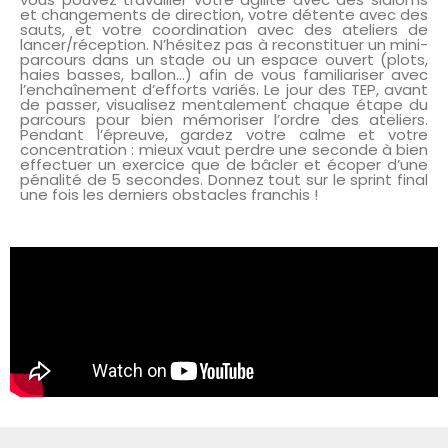
et changements de direction, votre détente avec des
sauts, et votre coordination avec des ateliers de
lancer/réception. N’hésitez pas à reconstituer un mini-
parcours dans un stade ou un espace ouvert (plots,
haies basses, ballon…) afin de vous familiariser avec
l’enchaînement d’efforts variés. Le jour des TEP, avant
de passer, visualisez mentalement chaque étape du
parcours pour bien mémoriser l’ordre des ateliers.
Pendant l’épreuve, gardez votre calme et votre
concentration : mieux vaut perdre une seconde à bien
effectuer un exercice que de bâcler et écoper d’une
pénalité de 5 secondes. Donnez tout sur le sprint final
une fois les derniers obstacles franchis !