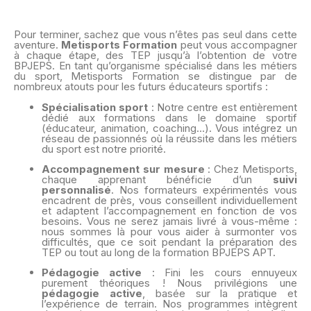
Pour terminer, sachez que vous n’êtes pas seul dans cette
aventure.
Metisports Formation
peut vous accompagner
à chaque étape, des TEP jusqu’à l’obtention de votre
BPJEPS. En tant qu’organisme spécialisé dans les métiers
du sport, Metisports Formation se distingue par de
nombreux atouts pour les futurs éducateurs sportifs :
Spécialisation sport
: Notre centre est entièrement
dédié aux formations dans le domaine sportif
(éducateur, animation, coaching…). Vous intégrez un
réseau de passionnés où la réussite dans les métiers
du sport est notre priorité.
Accompagnement sur mesure
: Chez Metisports,
chaque apprenant bénéficie d’un
suivi
personnalisé
. Nos formateurs expérimentés vous
encadrent de près, vous conseillent individuellement
et adaptent l’accompagnement en fonction de vos
besoins. Vous ne serez jamais livré à vous-même :
nous sommes là pour vous aider à surmonter vos
difficultés, que ce soit pendant la préparation des
TEP ou tout au long de la formation BPJEPS APT.
Pédagogie active
: Fini les cours ennuyeux
purement théoriques ! Nous privilégions une
pédagogie active
, basée sur la pratique et
l’expérience de terrain. Nos programmes intègrent