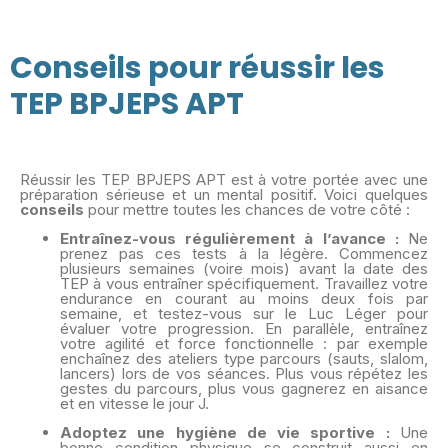
Conseils pour réussir les
TEP BPJEPS APT
Réussir les TEP BPJEPS APT est à votre portée avec une
préparation sérieuse et un mental positif. Voici quelques
conseils
pour mettre toutes les chances de votre côté :
Entraînez-vous régulièrement à l’avance :
Ne
prenez pas ces tests à la légère. Commencez
plusieurs semaines (voire mois) avant la date des
TEP à vous entraîner spécifiquement. Travaillez votre
endurance en courant au moins deux fois par
semaine, et testez-vous sur le Luc Léger pour
évaluer votre progression. En parallèle, entraînez
votre agilité et force fonctionnelle : par exemple
enchaînez des ateliers type parcours (sauts, slalom,
lancers) lors de vos séances. Plus vous répétez les
gestes du parcours, plus vous gagnerez en aisance
et en vitesse le jour J.
Adoptez une hygiène de vie sportive :
Une
bonne condition physique se construit aussi en