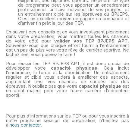
exigences des diplômes sportifs. Rejoindre ce type
de programme peut vous apporter un encadrement
professionnel, un suivi individuel de vos progrès, et
un entraînement ciblé sur les épreuves du BPJEPS.
C’est un excellent moyen de gagner en confiance et
d’arriver fin prêt le jour des TEP.
En suivant ces conseils et en vous investissant pleinement
dans votre préparation, vous mettrez toutes les chances
de votre côté pour
valider vos TEP BPJEPS APT
.
Souvenez-vous que chaque effort fourni à l’entraînement
est un pas de plus vers votre rêve de carrière sportive. Ne
lâchez rien, vous pouvez le faire !
Pour réussir les TEP BPJEPS APT, il est donc crucial de
développer votre
capacité physique
. Cela inclut
l’endurance, la force et la coordination. Un entraînement
régulier et ciblé vous aidera à améliorer ces aspects,
augmentant ainsi vos chances de succès lors des
épreuves. N’oubliez pas que votre
capacité physique
est
un atout majeur pour votre future carrière d’éducateur
sportif.
Pour plus d’informations sur les TEP ou pour vous inscrire à
notre prochaine session de préparation, n’hésitez pas
à
nous contacter
.