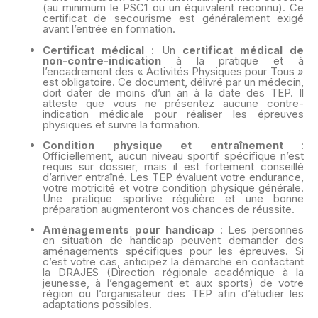
(au minimum le PSC1 ou un équivalent reconnu). Ce
certificat de secourisme est généralement exigé
avant l’entrée en formation.
Certificat médical
: Un
certificat médical de
non-contre-indication
à la pratique et à
l’encadrement des « Activités Physiques pour Tous »
est obligatoire. Ce document, délivré par un médecin,
doit dater de moins d’un an à la date des TEP. Il
atteste que vous ne présentez aucune contre-
indication médicale pour réaliser les épreuves
physiques et suivre la formation.
Condition physique et entraînement
:
Officiellement, aucun niveau sportif spécifique n’est
requis sur dossier, mais il est fortement conseillé
d’arriver entraîné. Les TEP évaluent votre endurance,
votre motricité et votre condition physique générale.
Une pratique sportive régulière et une bonne
préparation augmenteront vos chances de réussite.
Aménagements pour handicap
: Les personnes
en situation de handicap peuvent demander des
aménagements spécifiques pour les épreuves. Si
c’est votre cas, anticipez la démarche en contactant
la DRAJES (Direction régionale académique à la
jeunesse, à l’engagement et aux sports) de votre
région ou l’organisateur des TEP afin d’étudier les
adaptations possibles.