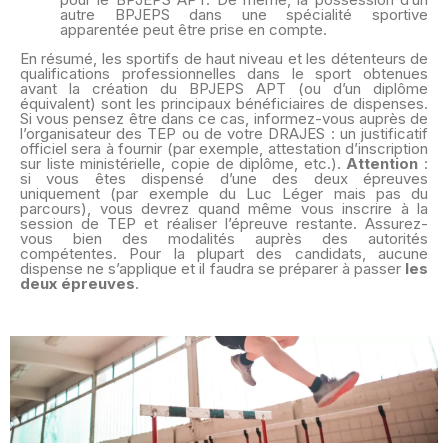
autre BPJEPS dans une spécialité sportive
apparentée peut être prise en compte.
En résumé, les sportifs de haut niveau et les détenteurs de
qualifications professionnelles dans le sport obtenues
avant la création du BPJEPS APT (ou d’un diplôme
équivalent) sont les principaux bénéficiaires de dispenses.
Si vous pensez être dans ce cas, informez-vous auprès de
l’organisateur des TEP ou de votre DRAJES : un justificatif
officiel sera à fournir (par exemple, attestation d’inscription
sur liste ministérielle, copie de diplôme, etc.).
Attention
:
si vous êtes dispensé d’une des deux épreuves
uniquement (par exemple du Luc Léger mais pas du
parcours), vous devrez quand même vous inscrire à la
session de TEP et réaliser l’épreuve restante. Assurez-
vous bien des modalités auprès des autorités
compétentes. Pour la plupart des candidats, aucune
dispense ne s’applique et il faudra se préparer à passer
les
deux épreuves
.