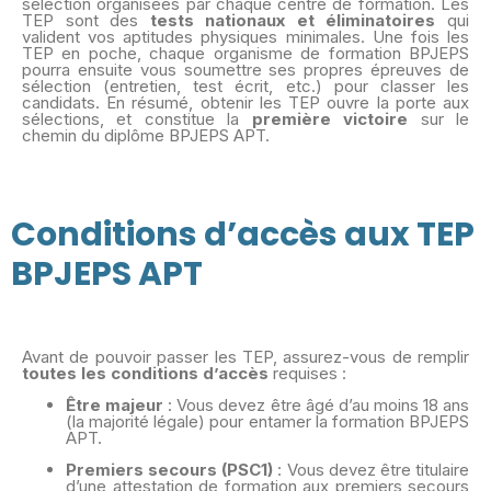
sélection organisées par chaque centre de formation. Les
TEP sont des
tests nationaux et éliminatoires
qui
valident vos aptitudes physiques minimales. Une fois les
TEP en poche, chaque organisme de formation BPJEPS
pourra ensuite vous soumettre ses propres épreuves de
sélection (entretien, test écrit, etc.) pour classer les
candidats. En résumé, obtenir les TEP ouvre la porte aux
sélections, et constitue la
première victoire
sur le
chemin du diplôme BPJEPS APT.
Conditions d’accès aux TEP
BPJEPS APT
Avant de pouvoir passer les TEP, assurez-vous de remplir
toutes les conditions d’accès
requises :
Être majeur
: Vous devez être âgé d’au moins 18 ans
(la majorité légale) pour entamer la formation BPJEPS
APT.
Premiers secours (PSC1)
: Vous devez être titulaire
d’une attestation de formation aux premiers secours