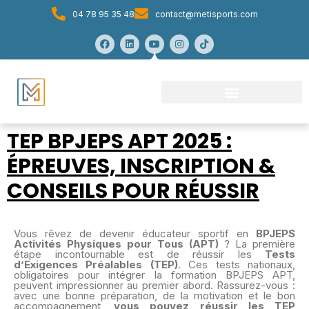
04 78 95 35 48
contact@metisports.com
TEP BPJEPS APT 2025 :
ÉPREUVES, INSCRIPTION &
CONSEILS POUR RÉUSSIR
Vous rêvez de devenir éducateur sportif en
BPJEPS
Activités Physiques pour Tous (APT)
? La première
étape incontournable est de réussir les
Tests
d’Exigences Préalables (TEP)
. Ces tests nationaux,
obligatoires pour intégrer la formation BPJEPS APT,
peuvent impressionner au premier abord. Rassurez-vous :
avec une bonne préparation, de la motivation et le bon
accompagnement,
vous pouvez réussir les TEP