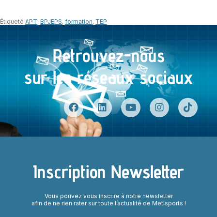
Étiqueté
APT
,
BPJEPS
,
formation
,
TEP
Retrouvez-nous
sur les réseaux sociaux
Inscription Newsletter
Vous pouvez vous inscrire à notre newsletter
afin de ne rien rater sur toute l’actualité de Metisports !