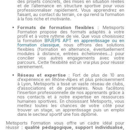
des projets concrets, des mises en situation réelles
et de l’alternance en structure sportive pour vous
professionnaliser rapidement. Vous apprendrez en
faisant, au contact du terrain, ce qui rend la formation
à la fois riche et motivante.
Formats de formation flexibles
: Metisports
Formation propose des formats adaptés à votre
profil et à votre rythme de vie. Que vous choisissiez
la formation
BPJEPS APT en apprentissage ou en
formation classique
, nous offrons des solutions
flexibles (formation en alternance, éventuellement
modules à distance, entrées échelonnées…) pour
concilier vos autres engagements avec votre
parcours. Cette flexibilité est un vrai plus pour réussir
sereinement.
Réseau et expertise
: Fort de plus de 10 ans
d’expérience en Rhône-Alpes et plus précisemment
à Lyon, Metisports a tissé un vaste réseau de clubs,
d’associations et de partenaires. Nous facilitons
l’insertion professionnelle de nos apprenants grâce à
nos contacts et à notre expertise en ressources
humaines sportives. En choisissant Metisports, vous
mettez toutes les chances de votre côté pour
trouver un stage, un apprentissage puis un emploi
dans le secteur sportif une fois diplômé.
Metisports Formation vous offre un cadre idéal pour
réussir :
qualité pédagogique, support individualisé,