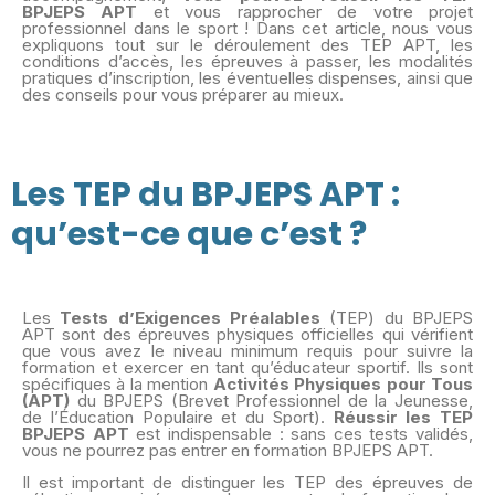
BPJEPS APT
et vous rapprocher de votre projet
professionnel dans le sport ! Dans cet article, nous vous
expliquons tout sur le déroulement des TEP APT, les
conditions d’accès, les épreuves à passer, les modalités
pratiques d’inscription, les éventuelles dispenses, ainsi que
des conseils pour vous préparer au mieux.
Les TEP du BPJEPS APT :
qu’est-ce que c’est ?
Les
Tests d’Exigences Préalables
(TEP) du BPJEPS
APT sont des épreuves physiques officielles qui vérifient
que vous avez le niveau minimum requis pour suivre la
formation et exercer en tant qu’éducateur sportif. Ils sont
spécifiques à la mention
Activités Physiques pour Tous
(APT)
du BPJEPS (Brevet Professionnel de la Jeunesse,
de l’Éducation Populaire et du Sport).
Réussir les TEP
BPJEPS APT
est indispensable : sans ces tests validés,
vous ne pourrez pas entrer en formation BPJEPS APT.
Il est important de distinguer les TEP des épreuves de