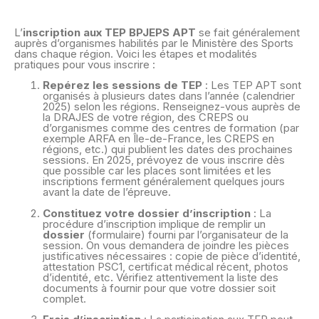
L’
inscription aux TEP BPJEPS APT
se fait généralement
auprès d’organismes habilités par le Ministère des Sports
dans chaque région. Voici les étapes et modalités
pratiques pour vous inscrire :
Repérez les sessions de TEP
: Les TEP APT sont
organisés à plusieurs dates dans l’année (calendrier
2025) selon les régions. Renseignez-vous auprès de
la DRAJES de votre région, des CREPS ou
d’organismes comme des centres de formation (par
exemple ARFA en Île-de-France, les CREPS en
régions, etc.) qui publient les dates des prochaines
sessions. En 2025, prévoyez de vous inscrire dès
que possible car les places sont limitées et les
inscriptions ferment généralement quelques jours
avant la date de l’épreuve.
Constituez votre dossier d’inscription
: La
procédure d’inscription implique de remplir un
dossier
(formulaire) fourni par l’organisateur de la
session. On vous demandera de joindre les pièces
justificatives nécessaires : copie de pièce d’identité,
attestation PSC1, certificat médical récent, photos
d’identité, etc. Vérifiez attentivement la liste des
documents à fournir pour que votre dossier soit
complet.