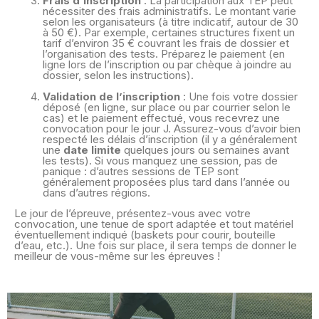
Frais d’inscription
: La participation aux TEP peut
nécessiter des frais administratifs. Le montant varie
selon les organisateurs (à titre indicatif, autour de 30
à 50 €). Par exemple, certaines structures fixent un
tarif d’environ 35 € couvrant les frais de dossier et
l’organisation des tests. Préparez le paiement (en
ligne lors de l’inscription ou par chèque à joindre au
dossier, selon les instructions).
Validation de l’inscription
: Une fois votre dossier
déposé (en ligne, sur place ou par courrier selon le
cas) et le paiement effectué, vous recevrez une
convocation pour le jour J. Assurez-vous d’avoir bien
respecté les délais d’inscription (il y a généralement
une
date limite
quelques jours ou semaines avant
les tests). Si vous manquez une session, pas de
panique : d’autres sessions de TEP sont
généralement proposées plus tard dans l’année ou
dans d’autres régions.
Le jour de l’épreuve, présentez-vous avec votre
convocation, une tenue de sport adaptée et tout matériel
éventuellement indiqué (baskets pour courir, bouteille
d’eau, etc.). Une fois sur place, il sera temps de donner le
meilleur de vous-même sur les épreuves !