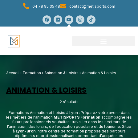
04 78 95 35 48
contact@metisports.com
Accueil
›
Formation
›
Animation & Loisirs
›
Animation & Loisirs
ANIMATION & LOISIRS
2 résultats
Formations Animation et Loisirs à Lyon : Préparez votre avenir dans
les métiers de l'animation
METISPORTS Formation
accompagne les
futurs professionnels souhaitant travailler dans les secteurs de
l'animation, des loisirs, de l'éducation populaire et du tourisme. Situé
à
Lyon-Bron
, notre centre de formation propose des parcours
diplômants et professionnalisants permettant d'acquérir les