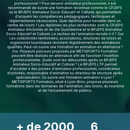
professionnel ? Pour devenir animateur professionnel, il est
recommandé de suivre une formation reconnue comme le CPJEPS
ou le BPJEPS Animateur Socio-Educatif et Culturel, qui permettent
d'acquérir les compétences pédagogiques, techniques et
réglementaires nécessaires. Quel diplôme pour travailler dans un
centre de loisirs ? Les diplômes les plus recherchés sont le CPJEPS
Animateur d'Activités et de Vie Quotidienne et le BPJEPS Animateur
Socio-Educatif et Culturel. Le secteur de l'animation recrute-t-il ? Oui.
Les collectivités territoriales, associations, structures de loisirs et
organismes touristiques recrutent régulièrement des animateurs
qualifiés. Peut-on suivre une formation en animation en alternance ?
Oui. Plusieurs parcours proposés par METISPORTS Formation
peuvent être réalisés en alternance afin de favoriser l'insertion
professionnelle. Quels sont les débouchés après un BPJEPS
Animateur Socio-Educatif et Culturel ? Le BPJEPS LTP permet
d'accéder à des postes d'animateur professionnel, coordinateur
d'activités, responsable d'animation ou directeur de structure après
spécialisation. Où suivre une formation animation à Lyon ?
METISPORTS Formation, situé à Lyon-Bron, propose plusieurs
formations dans les domaines de l'animation, des loisirs, du tourisme
et de l'encadrement de publics.
+ de 2000
6