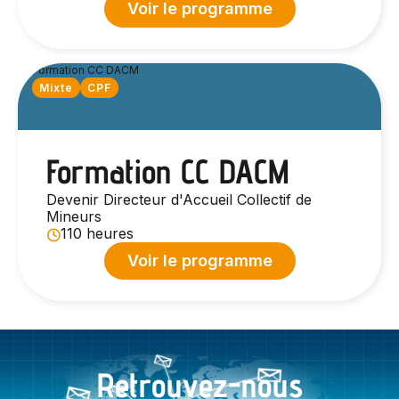
Voir le programme
Mixte
CPF
Formation CC DACM
Devenir Directeur d'Accueil Collectif de
Mineurs
110 heures
Voir le programme
Retrouvez-nous