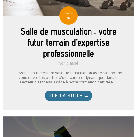
JUIL
15
Salle de musculation : votre
futur terrain d’expertise
professionnelle
Non classé
Devenir instructeur en salle de musculation avec Metisports
vous ouvre les portes d’une carrière dynamique dans le
secteur du fitness. Grâce à notre formation certifiée, ...
LIRE LA SUITE →