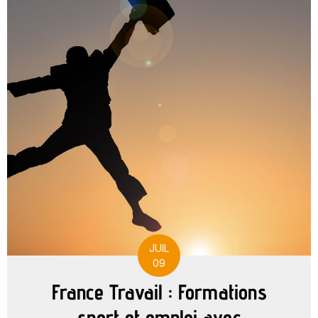
JUIL
09
France Travail : Formations
sport et emploi avec