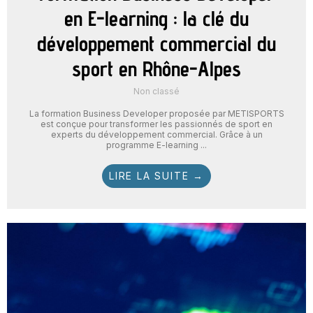
en E-learning : la clé du
développement commercial du
sport en Rhône-Alpes
Non classé
La formation Business Developer proposée par METISPORTS
est conçue pour transformer les passionnés de sport en
experts du développement commercial. Grâce à un
programme E-learning ...
LIRE LA SUITE →