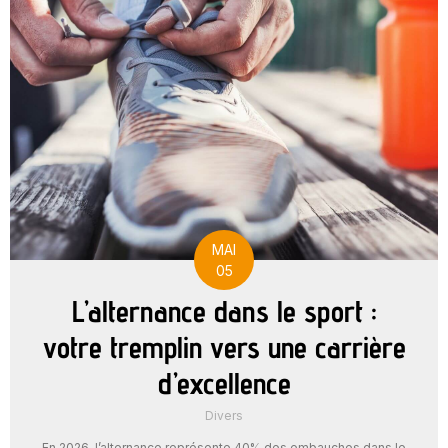
MAI
05
L’alternance dans le sport :
votre tremplin vers une carrière
d’excellence
Divers
En 2026, l’alternance représente 40% des embauches dans le