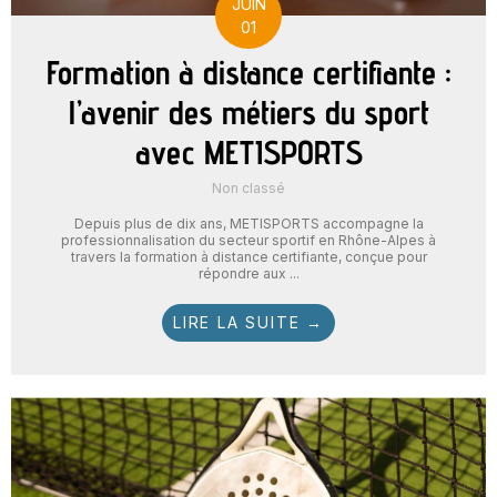
JUIN
01
Formation à distance certifiante :
l’avenir des métiers du sport
avec METISPORTS
Non classé
Depuis plus de dix ans, METISPORTS accompagne la
professionnalisation du secteur sportif en Rhône-Alpes à
travers la formation à distance certifiante, conçue pour
répondre aux ...
LIRE LA SUITE →