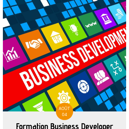
AOÛT
04
Formation Business Developer