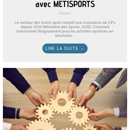
avec METISPORTS
Divers
Le secteur des loisirs sport connaît une croissance de 23%
depuis 2020 (Ministère des Sports, 2025). Comment
transformer l’engouement pour les activités sportives en
structures ...
LIRE LA SUITE →