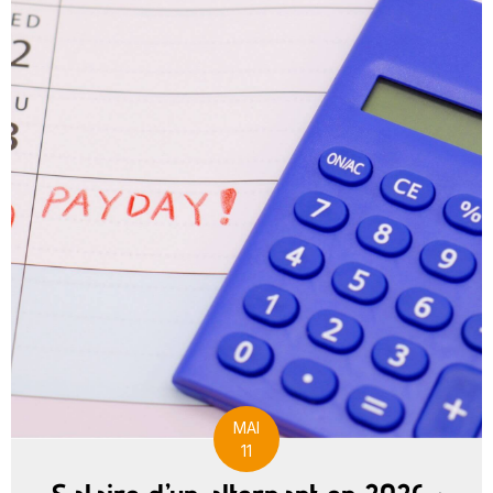
MAI
11