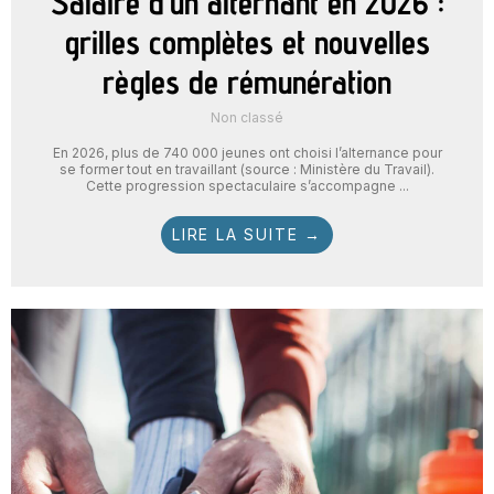
Salaire d’un alternant en 2026 :
grilles complètes et nouvelles
règles de rémunération
Non classé
En 2026, plus de 740 000 jeunes ont choisi l’alternance pour
se former tout en travaillant (source : Ministère du Travail).
Cette progression spectaculaire s’accompagne ...
LIRE LA SUITE →