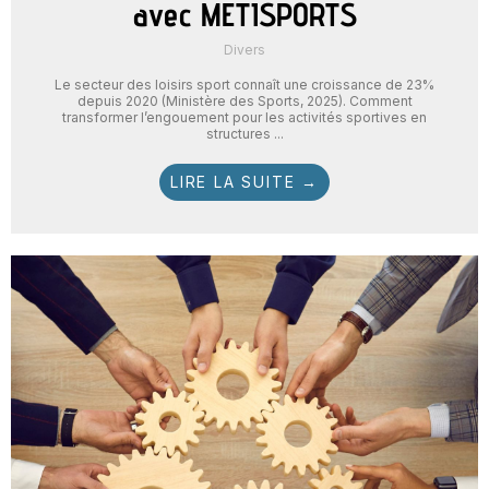
avec METISPORTS
Divers
Le secteur des loisirs sport connaît une croissance de 23%
depuis 2020 (Ministère des Sports, 2025). Comment
transformer l’engouement pour les activités sportives en
structures ...
LIRE LA SUITE →