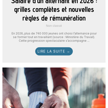
Salaire d’un alternant en 2026 :
grilles complètes et nouvelles
règles de rémunération
Non classé
En 2026, plus de 740 000 jeunes ont choisi l’alternance pour
se former tout en travaillant (source : Ministère du Travail).
Cette progression spectaculaire s’accompagne ...
LIRE LA SUITE →