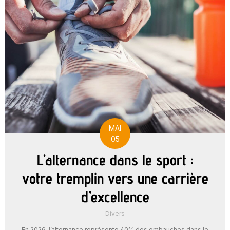
MAI
05
L’alternance dans le sport :
votre tremplin vers une carrière
d’excellence
Divers
En 2026, l’alternance représente 40% des embauches dans le