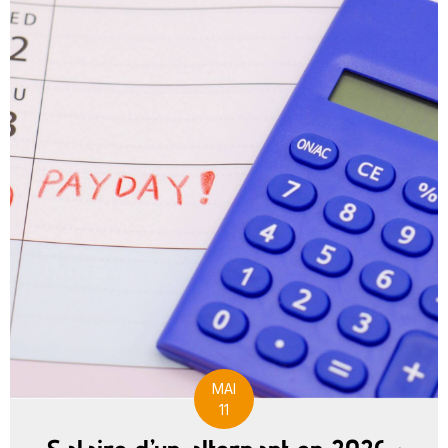
MAI
11