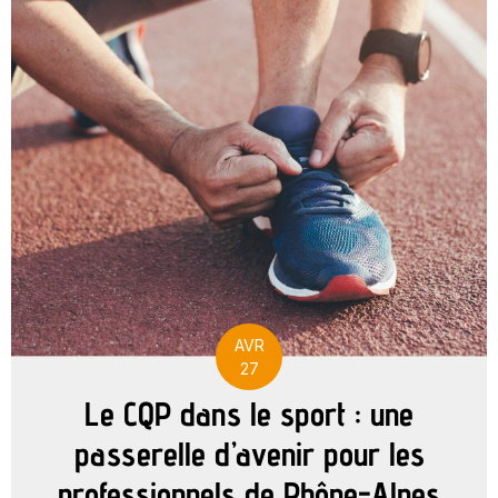
AVR
27
Le CQP dans le sport : une
passerelle d’avenir pour les
professionnels de Rhône-Alpes