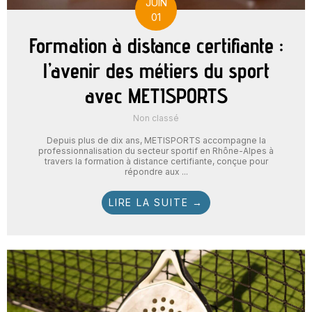
JUIN
01
Formation à distance certifiante :
l’avenir des métiers du sport
avec METISPORTS
Non classé
Depuis plus de dix ans, METISPORTS accompagne la
professionnalisation du secteur sportif en Rhône-Alpes à
travers la formation à distance certifiante, conçue pour
répondre aux ...
LIRE LA SUITE →