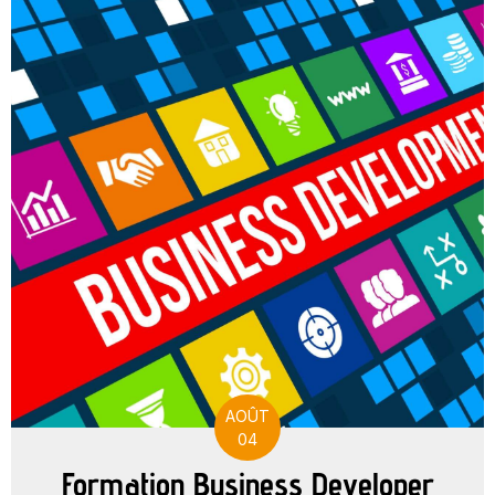
AOÛT
04
Formation Business Developer