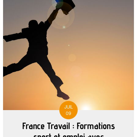
JUIL
09
France Travail : Formations
sport et emploi avec