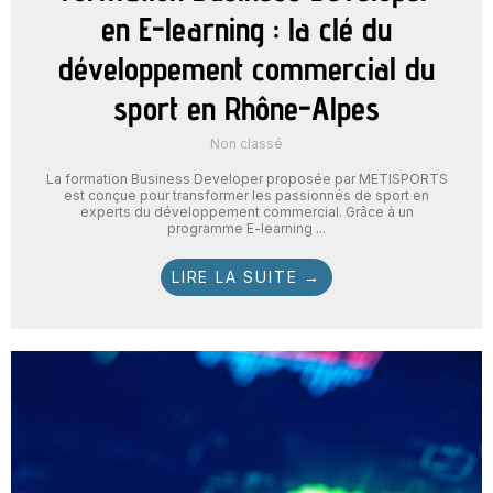
en E-learning : la clé du
développement commercial du
sport en Rhône-Alpes
Non classé
La formation Business Developer proposée par METISPORTS
est conçue pour transformer les passionnés de sport en
experts du développement commercial. Grâce à un
programme E-learning ...
LIRE LA SUITE →