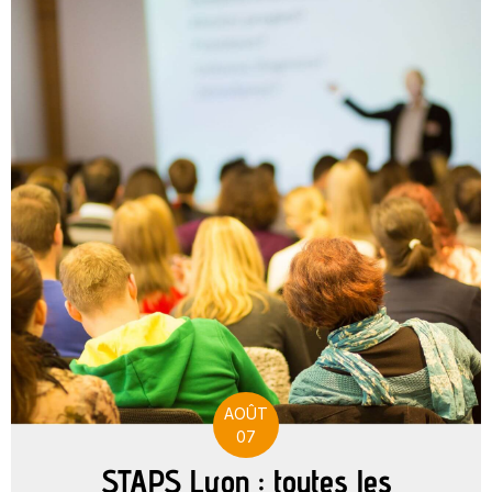
AOÛT
07
STAPS Lyon : toutes les