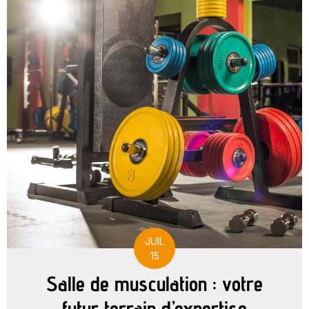
JUIL
15
Salle de musculation : votre
futur terrain d’expertise