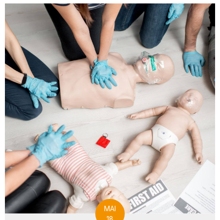
MAI
18