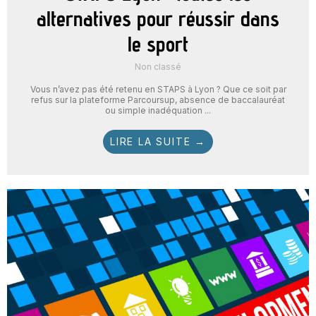
alternatives pour réussir dans
le sport
Non classé
Vous n’avez pas été retenu en STAPS à Lyon ? Que ce soit par
refus sur la plateforme Parcoursup, absence de baccalauréat
ou simple inadéquation ...
LIRE LA SUITE →