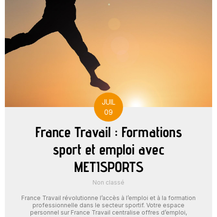
JUIL
09
France Travail : Formations
sport et emploi avec
METISPORTS
Non classé
France Travail révolutionne l’accès à l’emploi et à la formation
professionnelle dans le secteur sportif. Votre espace
personnel sur France Travail centralise offres d’emploi,