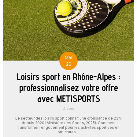
MAI
26
Loisirs sport en Rhône-Alpes :
professionnalisez votre offre
avec METISPORTS
Divers
Le secteur des loisirs sport connaît une croissance de 23%
depuis 2020 (Ministère des Sports, 2025). Comment
transformer l’engouement pour les activités sportives en
structures ...