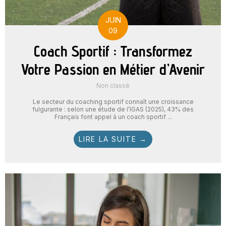
JUIN
09
Coach Sportif : Transformez
Votre Passion en Métier d’Avenir
Non classé
Le secteur du coaching sportif connaît une croissance
fulgurante : selon une étude de l’IGAS (2025), 43% des
Français font appel à un coach sportif ...
LIRE LA SUITE →