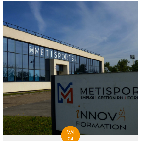
MAI
04