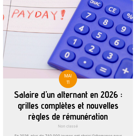
MAI
11
Salaire d’un alternant en 2026 :
grilles complètes et nouvelles
règles de rémunération
Non classé
En 2026, plus de 740 000 jeunes ont choisi l’alternance pour