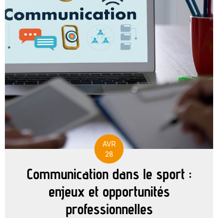
AVR
28
Communication dans le sport :
enjeux et opportunités
professionnelles