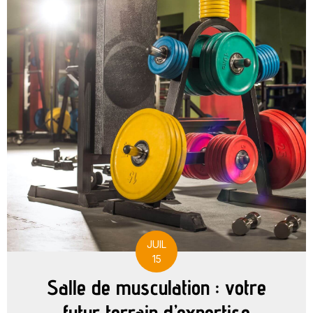
JUIL
15
Salle de musculation : votre
futur terrain d’expertise