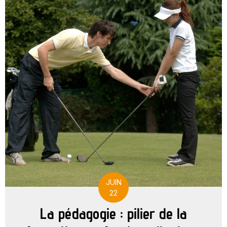
JUIN
22
La pédagogie : pilier de la