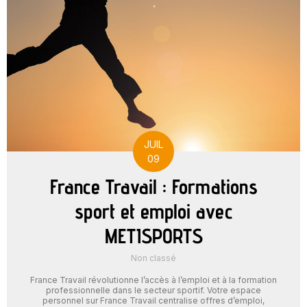
JUIL
09
France Travail : Formations
sport et emploi avec
METISPORTS
Non classé
France Travail révolutionne l’accès à l’emploi et à la formation
professionnelle dans le secteur sportif. Votre espace
personnel sur France Travail centralise offres d’emploi,