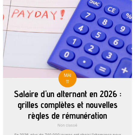
MAI
11
Salaire d’un alternant en 2026 :
grilles complètes et nouvelles
règles de rémunération
Non classé
En 2026, plus de 740 000 jeunes ont choisi l’alternance pour