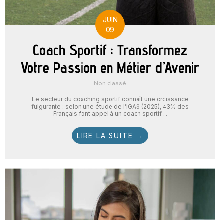
JUIN
09
Coach Sportif : Transformez
Votre Passion en Métier d’Avenir
Non classé
Le secteur du coaching sportif connaît une croissance
fulgurante : selon une étude de l’IGAS (2025), 43% des
Français font appel à un coach sportif ...
LIRE LA SUITE →