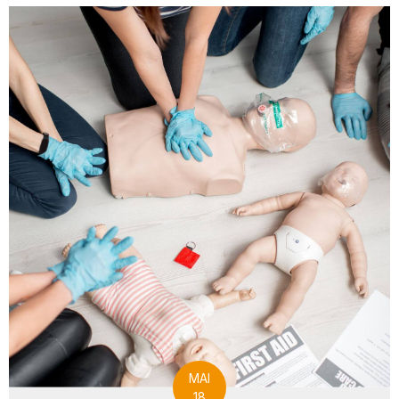
MAI
18