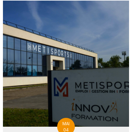
MAI
04