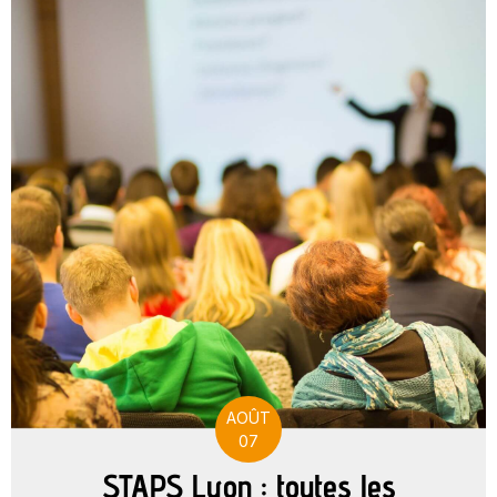
AOÛT
07
STAPS Lyon : toutes les