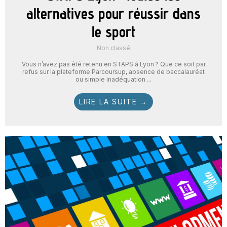
alternatives pour réussir dans
le sport
Non classé
Vous n’avez pas été retenu en STAPS à Lyon ? Que ce soit par
refus sur la plateforme Parcoursup, absence de baccalauréat
ou simple inadéquation ...
LIRE LA SUITE →